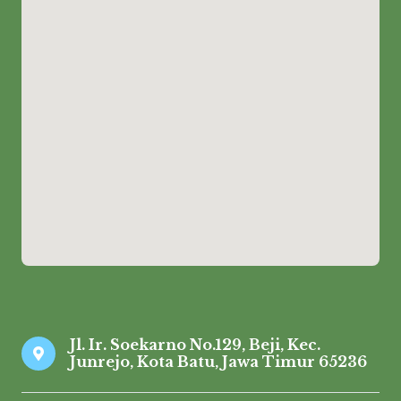
Jl. Ir. Soekarno No.129, Beji, Kec.
Junrejo, Kota Batu, Jawa Timur 65236